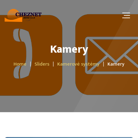
Kamery
Home
Sliders
Kamerové systémy
Kamery