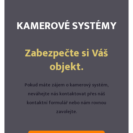
KAMEROVÉ SYSTÉMY
Zabezpečte si Váš
objekt.
Pokud máte zájem o kamerový systém,
neváhejte nás kontaktovat přes náš
kontaktní formulář nebo nám rovnou
zavolejte.