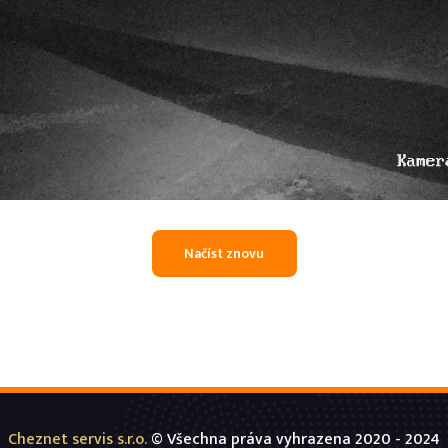
Cheznet servis s.r.o.
© Všechna práva vyhrazena 2020 - 2024