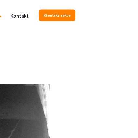
Kontakt
Klientská sekce
ajů
služeb