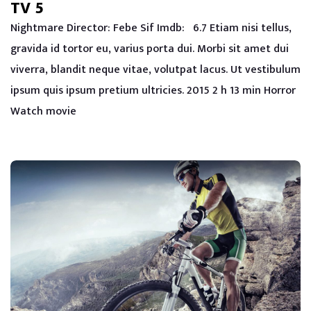
TV 5
Nightmare Director: Febe Sif Imdb: 6.7 Etiam nisi tellus,
gravida id tortor eu, varius porta dui. Morbi sit amet dui
viverra, blandit neque vitae, volutpat lacus. Ut vestibulum
ipsum quis ipsum pretium ultricies. 2015 2 h 13 min Horror
Watch movie