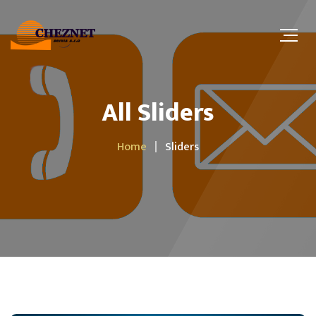
All Sliders
Home
Sliders