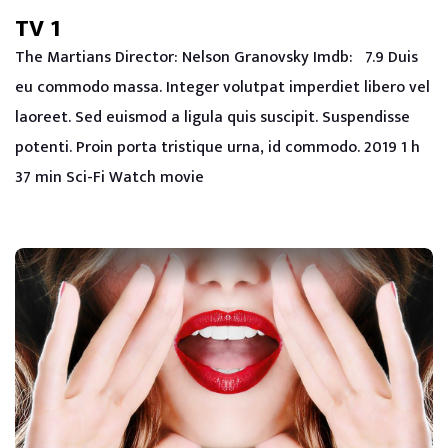
TV 1
The Martians Director: Nelson Granovsky Imdb: 7.9 Duis
eu commodo massa. Integer volutpat imperdiet libero vel
laoreet. Sed euismod a ligula quis suscipit. Suspendisse
potenti. Proin porta tristique urna, id commodo. 2019 1 h
37 min Sci-Fi Watch movie