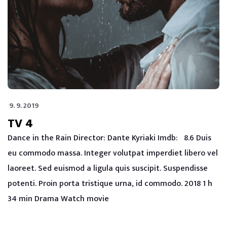
9. 9. 2019
TV 4
Dance in the Rain Director: Dante Kyriaki Imdb: 8.6 Duis
eu commodo massa. Integer volutpat imperdiet libero vel
laoreet. Sed euismod a ligula quis suscipit. Suspendisse
potenti. Proin porta tristique urna, id commodo. 2018 1 h
34 min Drama Watch movie