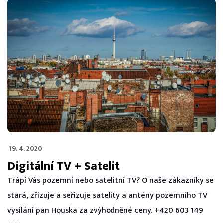
19. 4. 2020
Digitální TV + Satelit
Trápí Vás pozemní nebo satelitní TV? O naše zákazníky se
stará, zřizuje a seřizuje satelity a antény pozemního TV
vysílání pan Houska za zvýhodněné ceny. +420 603 149