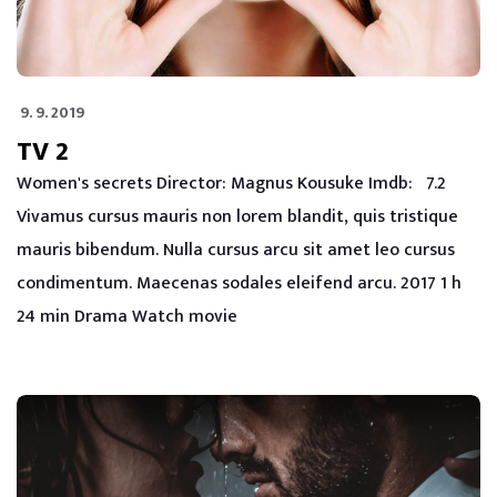
9. 9. 2019
TV 2
Women's secrets Director: Magnus Kousuke Imdb: 7.2
Vivamus cursus mauris non lorem blandit, quis tristique
mauris bibendum. Nulla cursus arcu sit amet leo cursus
condimentum. Maecenas sodales eleifend arcu. 2017 1 h
24 min Drama Watch movie