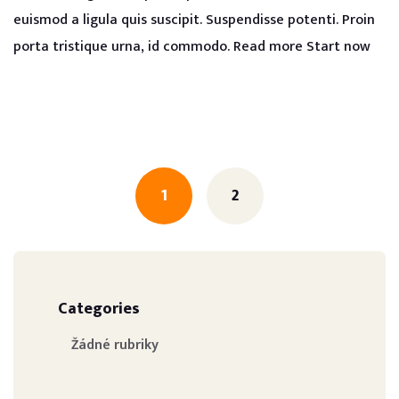
euismod a ligula quis suscipit. Suspendisse potenti. Proin
porta tristique urna, id commodo. Read more Start now
Posts
navigation
1
2
Categories
Žádné rubriky