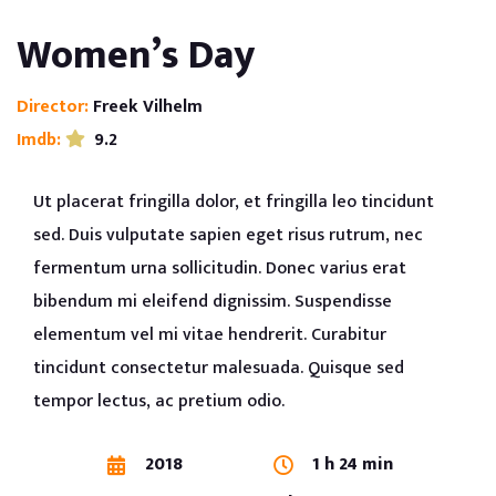
Women’s Day
Director:
Freek Vilhelm
Imdb:
9.2
Ut placerat fringilla dolor, et fringilla leo tincidunt
sed. Duis vulputate sapien eget risus rutrum, nec
fermentum urna sollicitudin. Donec varius erat
bibendum mi eleifend dignissim. Suspendisse
elementum vel mi vitae hendrerit. Curabitur
tincidunt consectetur malesuada. Quisque sed
tempor lectus, ac pretium odio.
2018
1 h 24 min