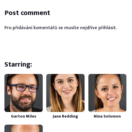
Post comment
Pro přidávání komentářů se musíte nejdříve
přihlásit
.
Starring:
Garton Miles
Jane Redding
Nina Solomon