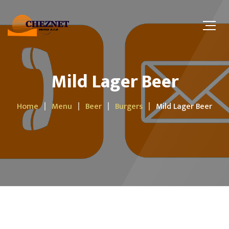
Mild Lager Beer
Home
Menu
Beer
Burgers
Mild Lager Beer