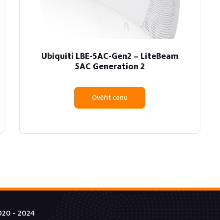
Ubiquiti LBE-5AC-Gen2 – LiteBeam
5AC Generation 2
Ověřit cenu
20 - 2024