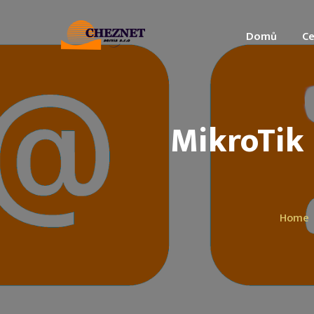
Domů
Ce
MikroTik
Home