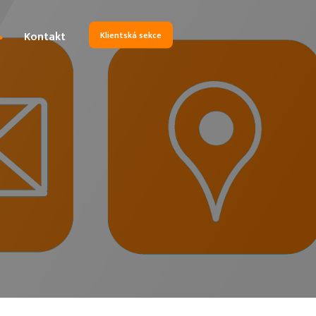
Kontakt
Klientská sekce
ajů
služeb