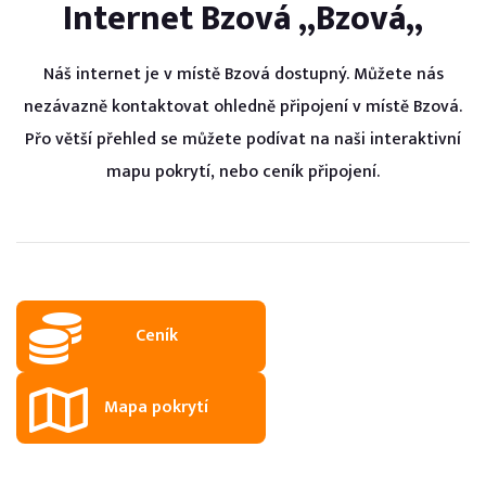
Internet
Bzová
„
Bzová
„
Náš internet je v místě
Bzová
dostupný. Můžete nás
nezávazně kontaktovat ohledně připojení v místě
Bzová
.
Přo větší přehled se můžete podívat na naši interaktivní
mapu pokrytí, nebo ceník připojení.
Ceník
Mapa pokrytí