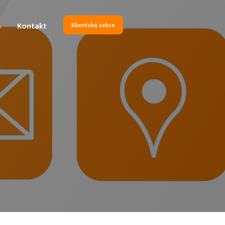
Kontakt
Klientská sekce
ajů
služeb